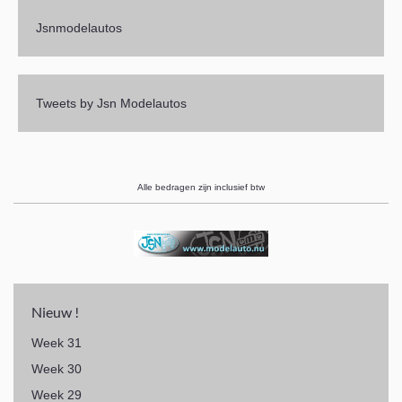
Jsnmodelautos
Tweets by Jsn Modelautos
Alle bedragen zijn inclusief btw
Nieuw !
Week 31
Week 30
Week 29