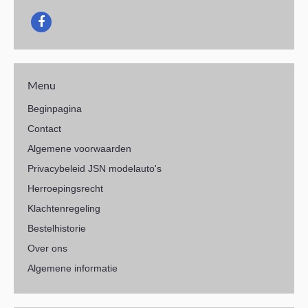
Menu
Beginpagina
Contact
Algemene voorwaarden
Privacybeleid JSN modelauto's
Herroepingsrecht
Klachtenregeling
Bestelhistorie
Over ons
Algemene informatie