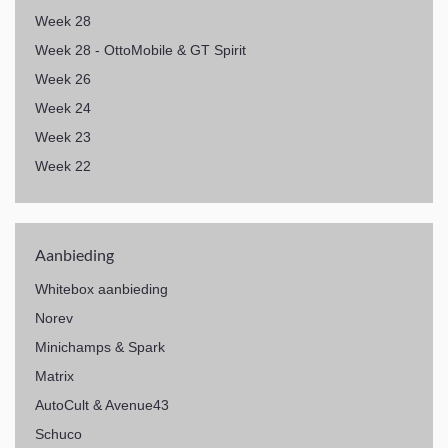
Week 28
Week 28 - OttoMobile & GT Spirit
Week 26
Week 24
Week 23
Week 22
Aanbieding
Whitebox aanbieding
Norev
Minichamps & Spark
Matrix
AutoCult & Avenue43
Schuco