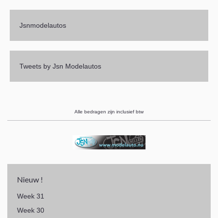
Jsnmodelautos
Tweets by Jsn Modelautos
Alle bedragen zijn inclusief btw
Nieuw !
Week 31
Week 30