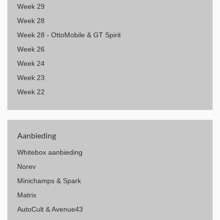
Week 29
Week 28
Week 28 - OttoMobile & GT Spirit
Week 26
Week 24
Week 23
Week 22
Aanbieding
Whitebox aanbieding
Norev
Minichamps & Spark
Matrix
AutoCult & Avenue43