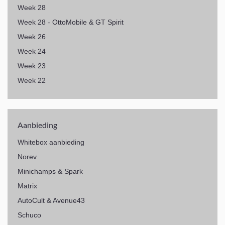
Week 28
Week 28 - OttoMobile & GT Spirit
Week 26
Week 24
Week 23
Week 22
Aanbieding
Whitebox aanbieding
Norev
Minichamps & Spark
Matrix
AutoCult & Avenue43
Schuco