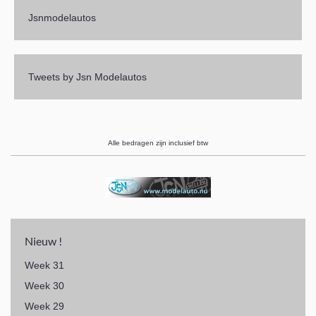
Jsnmodelautos
Tweets by Jsn Modelautos
Alle bedragen zijn inclusief btw
Nieuw !
Week 31
Week 30
Week 29