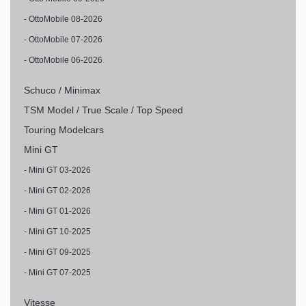
- OttoMobile 08-2026
- OttoMobile 07-2026
- OttoMobile 06-2026
Schuco / Minimax
TSM Model / True Scale / Top Speed
Touring Modelcars
Mini GT
- Mini GT 03-2026
- Mini GT 02-2026
- Mini GT 01-2026
- Mini GT 10-2025
- Mini GT 09-2025
- Mini GT 07-2025
Vitesse