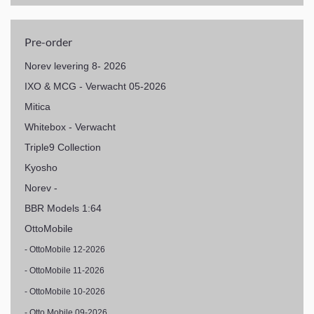
Pre-order
Norev levering 8- 2026
IXO & MCG - Verwacht 05-2026
Mitica
Whitebox - Verwacht
Triple9 Collection
Kyosho
Norev -
BBR Models 1:64
OttoMobile
- OttoMobile 12-2026
- OttoMobile 11-2026
- OttoMobile 10-2026
- Otto Mobile 09-2026