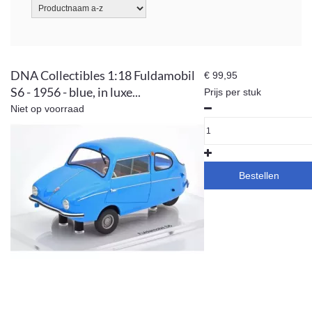
DNA Collectibles 1:18 Fuldamobil
€ 99,95
S6 - 1956 - blue, in luxe...
Prijs per stuk
Niet op voorraad
Bestellen