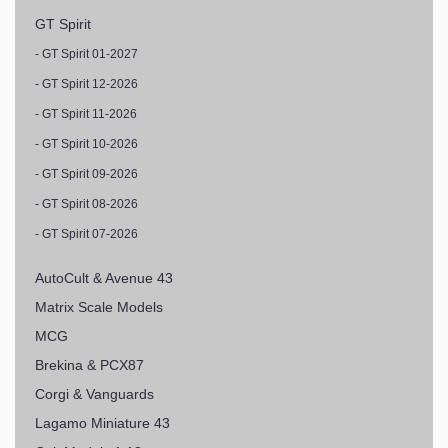
GT Spirit
- GT Spirit 01-2027
- GT Spirit 12-2026
- GT Spirit 11-2026
- GT Spirit 10-2026
- GT Spirit 09-2026
- GT Spirit 08-2026
- GT Spirit 07-2026
AutoCult & Avenue 43
Matrix Scale Models
MCG
Brekina & PCX87
Corgi & Vanguards
Lagamo Miniature 43