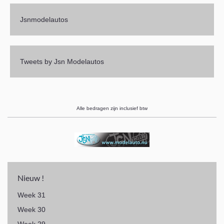
Jsnmodelautos
Tweets by Jsn Modelautos
Alle bedragen zijn inclusief btw
Nieuw !
Week 31
Week 30
Week 29