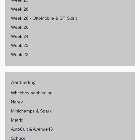
Week 28
Week 28 - OttoMobile & GT Spirit
Week 26
Week 24
Week 23
Week 22
Aanbieding
Whitebox aanbieding
Norev
Minichamps & Spark
Matrix
AutoCult & Avenue43
Schuco