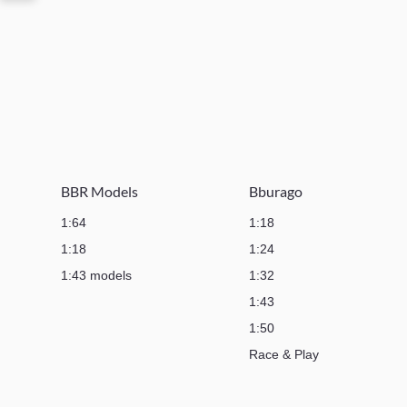
BBR Models
Bburago
1:64
1:18
1:18
1:24
1:43 models
1:32
1:43
1:50
Race & Play