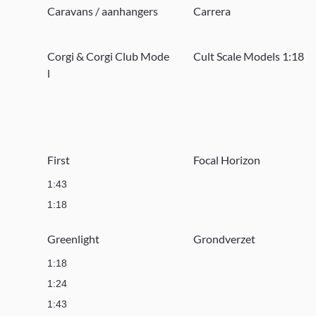
Caravans / aanhangers
Carrera
Corgi & Corgi Club Mode
Cult Scale Models 1:18
l
First
Focal Horizon
1:43
1:18
Greenlight
Grondverzet
1:18
1:24
1:43