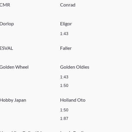
CMR
Conrad
Dorlop
Eligor
1:43
ESVAL
Faller
Golden Wheel
Golden Oldies
1:43
1:50
Hobby Japan
Holland Oto
1:50
1:87