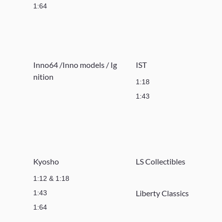
1:64
Inno64 /Inno models / Ig
IST
nition
1:18
1:43
Kyosho
LS Collectibles
1:12 & 1:18
Liberty Classics
1:43
1:64