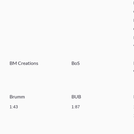
BM Creations
BoS
Brumm
BUB
1:43
1:87