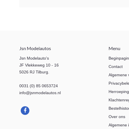
Jsn Modelautos
Menu
Jsn Modelauto's
Beginpagi
JF Vlekkeweg 10 - 16
Contact
5026 RJ Tilburg.
Algemene 
Privacybel
0031 (0) 85 0653724
Herroeping
info@jsnmodelautos.nl
Klachtenre
Bestelhisto
Over ons
Algemene i