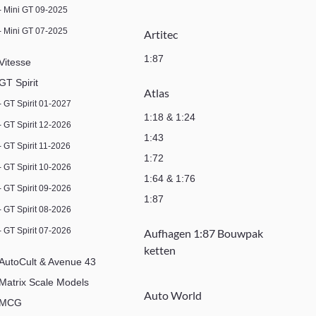
- Mini GT 09-2025
- Mini GT 07-2025
Artitec
1:87
Vitesse
GT Spirit
Atlas
- GT Spirit 01-2027
1:18 & 1:24
- GT Spirit 12-2026
1:43
- GT Spirit 11-2026
1:72
- GT Spirit 10-2026
1:64 & 1:76
- GT Spirit 09-2026
1:87
- GT Spirit 08-2026
- GT Spirit 07-2026
Aufhagen 1:87 Bouwpak
ketten
AutoCult & Avenue 43
Matrix Scale Models
Auto World
MCG