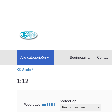
Alle categorieën
Beginpagina
Contact

KK Scale /
1:12
Sorteer op:
Weergave: