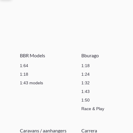
BBR Models
Bburago
1:64
1:18
1:18
1:24
1:43 models
1:32
1:43
1:50
Race & Play
Caravans / aanhangers
Carrera