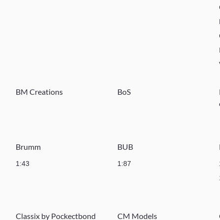
BM Creations
BoS
Brumm
BUB
1:43
1:87
Classix by Pockectbond
CM Models