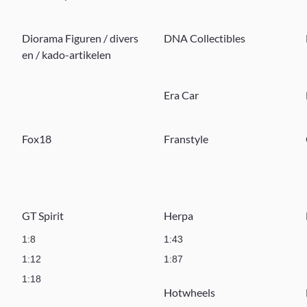
Diorama Figuren / divers
DNA Collectibles
en / kado-artikelen
Era Car
Fox18
Franstyle
GT Spirit
Herpa
1:8
1:43
1:12
1:87
1:18
Hotwheels