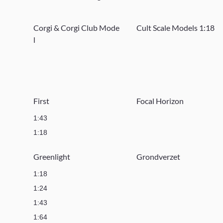
Corgi & Corgi Club Mode
Cult Scale Models 1:18
l
First
Focal Horizon
1:43
1:18
Greenlight
Grondverzet
1:18
1:24
1:43
1:64