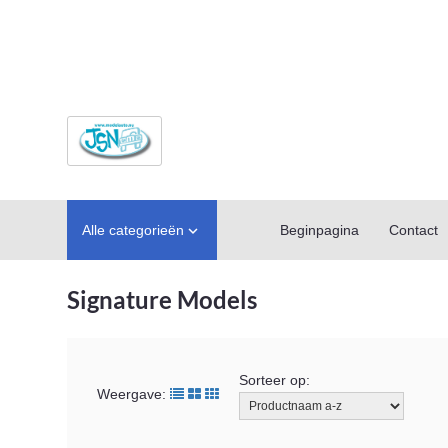
Alle categorieën
Beginpagina
Contact

Signature Models
Sorteer op:
Weergave: