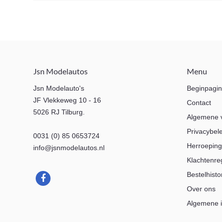
Jsn Modelautos
Menu
Jsn Modelauto's
Beginpagi
JF Vlekkeweg 10 - 16
Contact
5026 RJ Tilburg.
Algemene 
Privacybel
0031 (0) 85 0653724
Herroeping
info@jsnmodelautos.nl
Klachtenre
Bestelhisto
Over ons
Algemene i