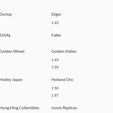
Dorlop
Eligor
1:43
ESVAL
Faller
Golden Wheel
Golden Oldies
1:43
1:50
Hobby Japan
Holland Oto
1:50
1:87
Hung Hing Collectibles
Iconic Replicas