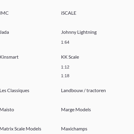
IMC
iSCALE
Jada
Johnny Lightning
1:64
Kinsmart
KK Scale
1:12
1:18
Les Classiques
Landbouw / tractoren
Maisto
Marge Models
Matrix Scale Models
Maxichamps