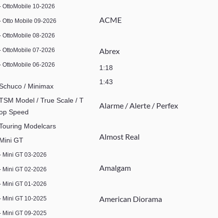
- OttoMobile 10-2026
ACME
- Otto Mobile 09-2026
- OttoMobile 08-2026
Abrex
- OttoMobile 07-2026
- OttoMobile 06-2026
1:18
1:43
Schuco / Minimax
TSM Model / True Scale / T
Alarme / Alerte / Perfex
op Speed
Touring Modelcars
Almost Real
Mini GT
- Mini GT 03-2026
Amalgam
- Mini GT 02-2026
- Mini GT 01-2026
American Diorama
- Mini GT 10-2025
- Mini GT 09-2025