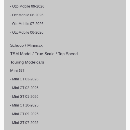
- Otto Mobile 09-2026
- OttoMobile 08-2026
- OttoMobile 07-2026
- OttoMobile 06-2026
Schuco / Minimax
TSM Model / True Scale / Top Speed
Touring Modelcars
Mini GT
- Mini GT 03-2026
- Mini GT 02-2026
- Mini GT 01-2026
- Mini GT 10-2025
- Mini GT 09-2025
- Mini GT 07-2025