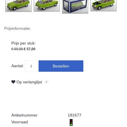
Prijsinformatie:
Prijs per stuk:
€ 59,95
€ 57,00
Aantal:
Bestellen
Op verlanglijst
Artikelnummer
181677
Voorraad