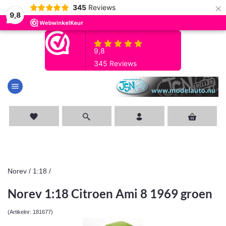
×
345
Reviews
9,8
menu
favorite
Norev
/
1:18
/
Norev 1:18 Citroen Ami 8 1969 groen
(Artikelnr: 181677)