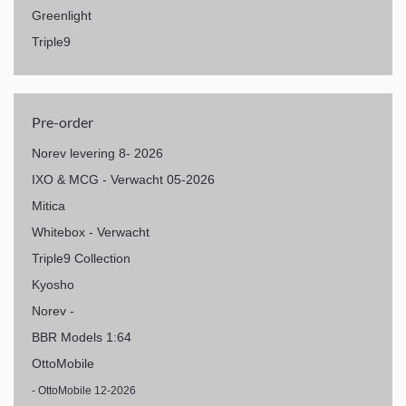
Greenlight
Triple9
Pre-order
Norev levering 8- 2026
IXO & MCG - Verwacht 05-2026
Mitica
Whitebox - Verwacht
Triple9 Collection
Kyosho
Norev -
BBR Models 1:64
OttoMobile
- OttoMobile 12-2026