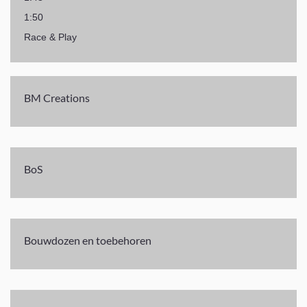
1:50
Race & Play
BM Creations
BoS
Bouwdozen en toebehoren