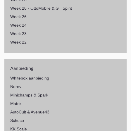
Week 28 - OttoMobile & GT Spirit
Week 26
Week 24
Week 23
Week 22
Aanbieding
Whitebox aanbieding
Norev
Minichamps & Spark
Matrix
AutoCult & Avenue43
Schuco
KK Scale