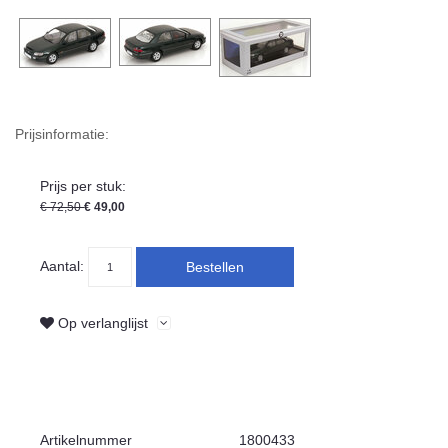
Prijsinformatie:
Prijs per stuk:
€ 72,50
€ 49,00
Aantal:
Bestellen
Op verlanglijst
Artikelnummer
1800433