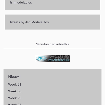
Jsnmodelautos
Tweets by Jsn Modelautos
Alle bedragen zijn inclusief btw
Nieuw !
Week 31
Week 30
Week 29
Week 28