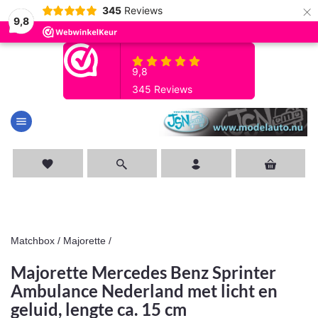
×
345
Reviews
9,8
menu
favorite
Matchbox / Majorette
/
Majorette Mercedes Benz Sprinter
Ambulance Nederland met licht en
geluid, lengte ca. 15 cm