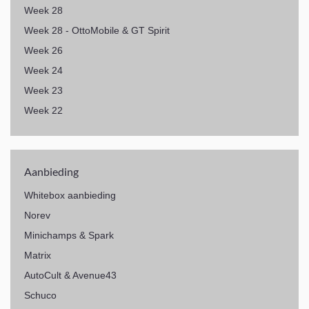
Week 28
Week 28 - OttoMobile & GT Spirit
Week 26
Week 24
Week 23
Week 22
Aanbieding
Whitebox aanbieding
Norev
Minichamps & Spark
Matrix
AutoCult & Avenue43
Schuco