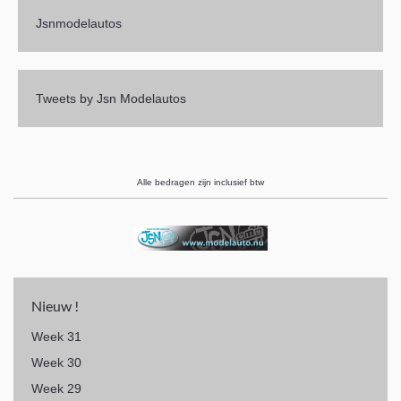
Jsnmodelautos
Tweets by Jsn Modelautos
Alle bedragen zijn inclusief btw
Nieuw !
Week 31
Week 30
Week 29