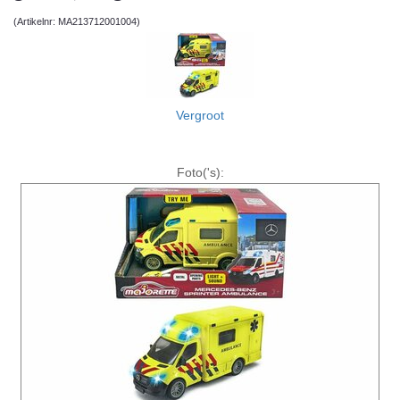
(Artikelnr: MA213712001004)
Vergroot
Foto('s):