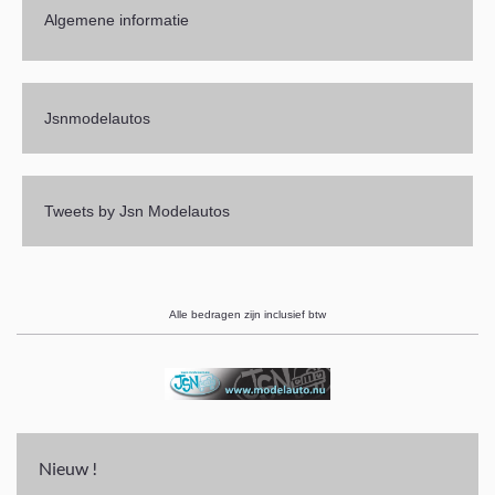
Algemene informatie
Jsnmodelautos
Tweets by Jsn Modelautos
Alle bedragen zijn inclusief btw
Nieuw !