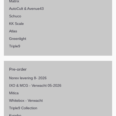
Matrix
AutoCult & Avenue43
Schuco
KK Scale
Atlas
Greenlight
Triple9
Pre-order
Norev levering 8- 2026
IXO & MCG - Verwacht 05-2026
Mitica
Whitebox - Verwacht
Triple9 Collection
Kyosho