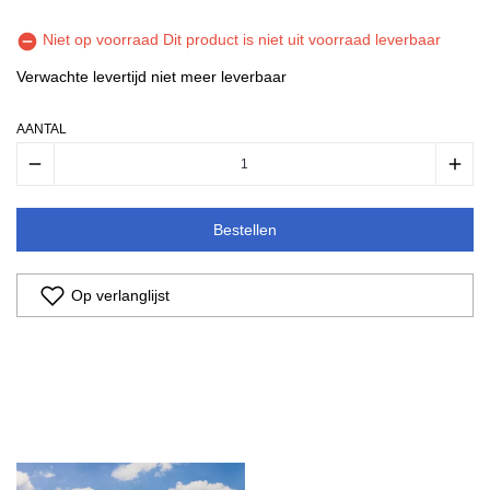
Niet op voorraad
Dit product is niet uit voorraad leverbaar
Verwachte levertijd
niet meer leverbaar
AANTAL
remove
add
Bestellen
Op verlanglijst